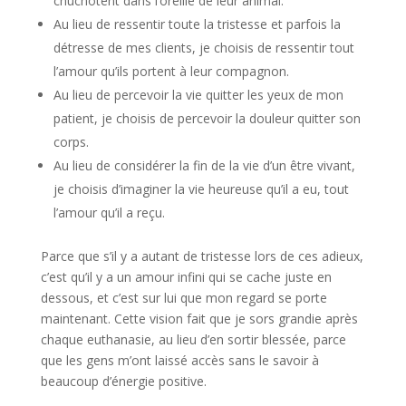
chuchotent dans l’oreille de leur animal.
Au lieu de ressentir toute la tristesse et parfois la
détresse de mes clients, je choisis de ressentir tout
l’amour qu’ils portent à leur compagnon.
Au lieu de percevoir la vie quitter les yeux de mon
patient, je choisis de percevoir la douleur quitter son
corps.
Au lieu de considérer la fin de la vie d’un être vivant,
je choisis d’imaginer la vie heureuse qu’il a eu, tout
l’amour qu’il a reçu.
Parce que s’il y a autant de tristesse lors de ces adieux,
c’est qu’il y a un amour infini qui se cache juste en
dessous, et c’est sur lui que mon regard se porte
maintenant. Cette vision fait que je sors grandie après
chaque euthanasie, au lieu d’en sortir blessée, parce
que les gens m’ont laissé accès sans le savoir à
beaucoup d’énergie positive.