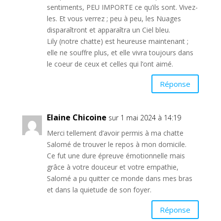
sentiments, PEU IMPORTE ce qu’ils sont. Vivez-
les. Et vous verrez ; peu à peu, les Nuages
disparaîtront et apparaîtra un Ciel bleu.
Lily (notre chatte) est heureuse maintenant ;
elle ne souffre plus, et elle vivra toujours dans
le coeur de ceux et celles qui l’ont aimé.
Réponse
Elaine Chicoine
sur 1 mai 2024 à 14:19
Merci tellement d’avoir permis à ma chatte
Salomé de trouver le repos à mon domicile.
Ce fut une dure épreuve émotionnelle mais
grâce à votre douceur et votre empathie,
Salomé a pu quitter ce monde dans mes bras
et dans la quietude de son foyer.
Réponse