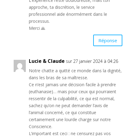
L’expérience reste douloureuse, mais ton
approche, ta discrétion, le service
professionnel aide énormément dans le
processus.
Merci 🙏
Réponse
Lucie & Claude
sur 27 janvier 2024 à 04:26
Notre chatte a quitté ce monde dans la dignité,
dans les bras de sa maîtresse.
Ce n’est jamais une décision facile à prendre
(euthanasie)… mais pour ceux qui pourraient
ressentir de la culpabilité, ce qui est normal,
sachez qu’on ne peut demander l’avis de
l’animal concerné, ce qui constitue
certainement une lourde charge sur notre
Conscience.
L’important est ceci : ne censurez pas vos