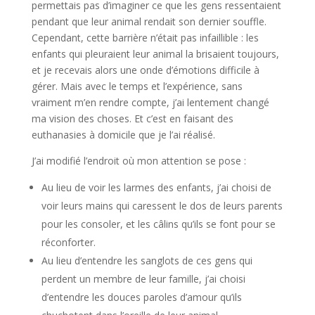
permettais pas d’imaginer ce que les gens ressentaient
pendant que leur animal rendait son dernier souffle.
Cependant, cette barrière n’était pas infaillible : les
enfants qui pleuraient leur animal la brisaient toujours,
et je recevais alors une onde d’émotions difficile à
gérer. Mais avec le temps et l’expérience, sans
vraiment m’en rendre compte, j’ai lentement changé
ma vision des choses. Et c’est en faisant des
euthanasies à domicile que je l’ai réalisé.
J’ai modifié l’endroit où mon attention se pose :
Au lieu de voir les larmes des enfants, j’ai choisi de
voir leurs mains qui caressent le dos de leurs parents
pour les consoler, et les câlins qu’ils se font pour se
réconforter.
Au lieu d’entendre les sanglots de ces gens qui
perdent un membre de leur famille, j’ai choisi
d’entendre les douces paroles d’amour qu’ils