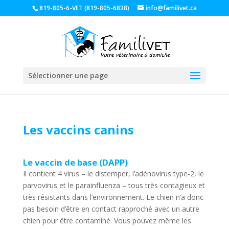
819-805-6-VET (819-805-6838)
info@familivet.ca
Sélectionner une page
Les vaccins canins
Le vaccin de base (DAPP)
Il contient 4 virus – le distemper, l’adénovirus type-2, le
parvovirus et le parainfluenza – tous très contagieux et
très résistants dans l’environnement. Le chien n’a donc
pas besoin d’être en contact rapproché avec un autre
chien pour être contaminé. Vous pouvez même les