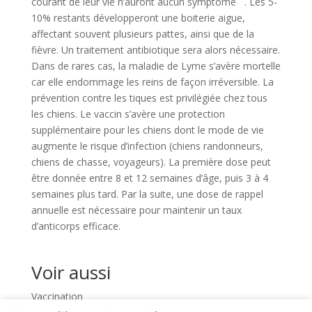
courant de leur vie n’auront aucun symptôme . Les 5-
10% restants développeront une boiterie aigue,
affectant souvent plusieurs pattes, ainsi que de la
fièvre. Un traitement antibiotique sera alors nécessaire.
Dans de rares cas, la maladie de Lyme s’avère mortelle
car elle endommage les reins de façon irréversible. La
prévention contre les tiques est privilégiée chez tous
les chiens. Le vaccin s’avère une protection
supplémentaire pour les chiens dont le mode de vie
augmente le risque d’infection (chiens randonneurs,
chiens de chasse, voyageurs). La première dose peut
être donnée entre 8 et 12 semaines d’âge, puis 3 à 4
semaines plus tard. Par la suite, une dose de rappel
annuelle est nécessaire pour maintenir un taux
d’anticorps efficace.
Voir aussi
Vaccination