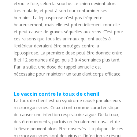
et/ou le foie, selon la souche. Le chien devient alors
très malade, et peut à son tour contaminer ses
humains. La leptospirose n’est pas fréquente
heureusement, mais elle est potentiellement mortelle
et peut causer de graves séquelles aux reins. C’est pour
ces raisons que tous les animaux qui ont accès à
l’extérieur devraient être protégés contre la
leptospirose. La première dose peut être donnée entre
8 et 12 semaines d’âge, puis 3 à 4 semaines plus tard.
Par la suite, une dose de rappel annuelle est
nécessaire pour maintenir un taux d’anticorps efficace.
Le vaccin contre la toux de chenil
La toux de chenil est un syndrome causé par plusieurs
microorganismes. Ceux-ci ont comme caractéristique
de causer une infection respiratoire aigue. De la toux,
des éternuements, parfois un écoulement nasal et de
la fièvre peuvent alors être observés. La plupart de ces
microorganismes sont des virus et l’infection se résout