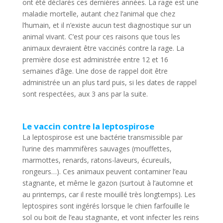
ont été déclarés ces dernières années. La rage est une
maladie mortelle, autant chez l’animal que chez
l’humain, et il n’existe aucun test diagnostique sur un
animal vivant. C’est pour ces raisons que tous les
animaux devraient être vaccinés contre la rage. La
première dose est administrée entre 12 et 16
semaines d’âge. Une dose de rappel doit être
administrée un an plus tard puis, si les dates de rappel
sont respectées, aux 3 ans par la suite.
Le vaccin contre la leptospirose
La leptospirose est une bactérie transmissible par
l’urine des mammifères sauvages (mouffettes,
marmottes, renards, ratons-laveurs, écureuils,
rongeurs…). Ces animaux peuvent contaminer l’eau
stagnante, et même le gazon (surtout à l’automne et
au printemps, car il reste mouillé très longtemps). Les
leptospires sont ingérés lorsque le chien farfouille le
sol ou boit de l’eau stagnante, et vont infecter les reins